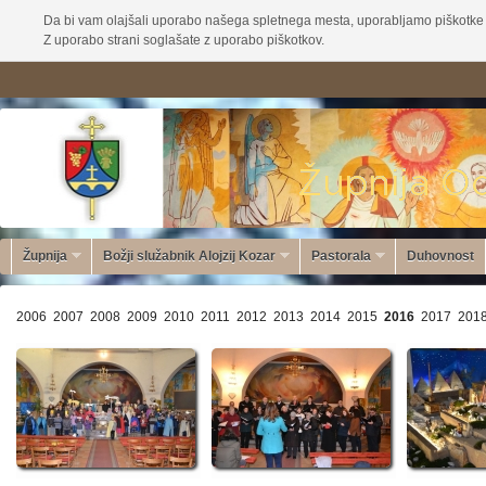
Da bi vam olajšali uporabo našega spletnega mesta, uporabljamo piškotke 
Z uporabo strani soglašate z uporabo piškotkov.
Župnija
Božji služabnik Alojzij Kozar
Pastorala
Duhovnost
2006
2007
2008
2009
2010
2011
2012
2013
2014
2015
2016
2017
201