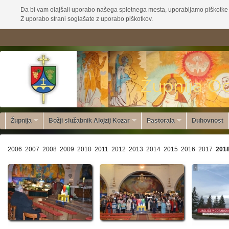
Da bi vam olajšali uporabo našega spletnega mesta, uporabljamo piškotke 
Z uporabo strani soglašate z uporabo piškotkov.
Župnija
Božji služabnik Alojzij Kozar
Pastorala
Duhovnost
2006
2007
2008
2009
2010
2011
2012
2013
2014
2015
2016
2017
201