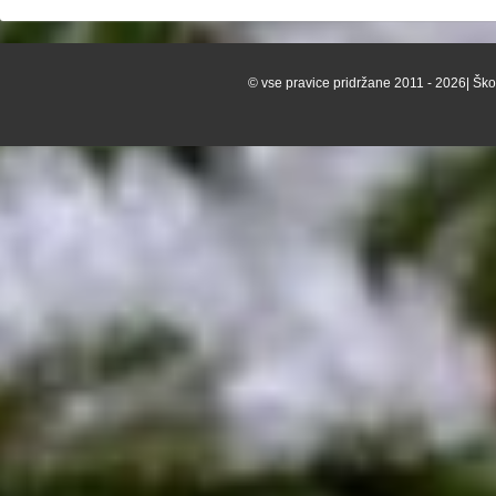
© vse pravice pridržane 2011 - 2026| Škof