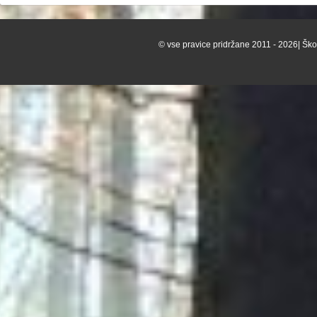
© vse pravice pridržane 2011 - 2026| Škof