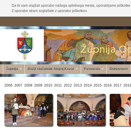
Da bi vam olajšali uporabo našega spletnega mesta, uporabljamo piškotke 
Z uporabo strani soglašate z uporabo piškotkov.
Župnija
Božji služabnik Alojzij Kozar
Pastorala
Duhovnost
2006
2007
2008
2009
2010
2011
2012
2013
2014
2015
2016
2017
201