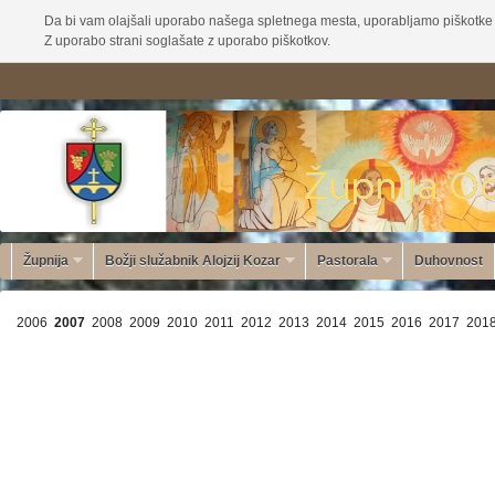
Da bi vam olajšali uporabo našega spletnega mesta, uporabljamo piškotke 
Z uporabo strani soglašate z uporabo piškotkov.
Župnija
Božji služabnik Alojzij Kozar
Pastorala
Duhovnost
2006
2007
2008
2009
2010
2011
2012
2013
2014
2015
2016
2017
201