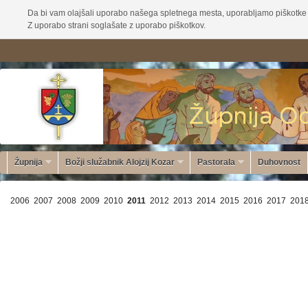
Da bi vam olajšali uporabo našega spletnega mesta, uporabljamo piškotke 
Z uporabo strani soglašate z uporabo piškotkov.
Župnija
Božji služabnik Alojzij Kozar
Pastorala
Duhovnost
2006
2007
2008
2009
2010
2011
2012
2013
2014
2015
2016
2017
201