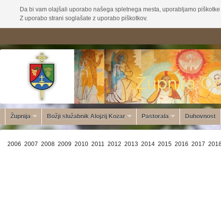
Da bi vam olajšali uporabo našega spletnega mesta, uporabljamo piškotke 
Z uporabo strani soglašate z uporabo piškotkov.
Župnija
Božji služabnik Alojzij Kozar
Pastorala
Duhovnost
2006
2007
2008
2009
2010
2011
2012
2013
2014
2015
2016
2017
201