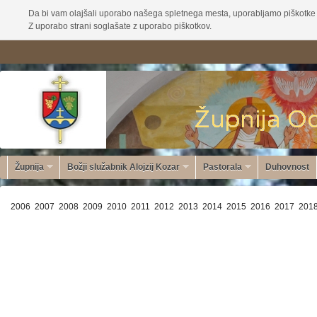
Da bi vam olajšali uporabo našega spletnega mesta, uporabljamo piškotke 
Z uporabo strani soglašate z uporabo piškotkov.
Župnija
Božji služabnik Alojzij Kozar
Pastorala
Duhovnost
2006
2007
2008
2009
2010
2011
2012
2013
2014
2015
2016
2017
201