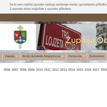
Da bi vam olajšali uporabo našega spletnega mesta, uporabljamo piškotke 
Z uporabo strani soglašate z uporabo piškotkov.
Župnija
Božji služabnik Alojzij Kozar
Pastorala
Duhovnost
2006
2007
2008
2009
2010
2011
2012
2013
2014
2015
2016
2017
201