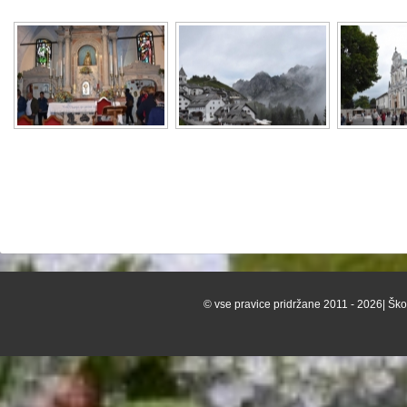
© vse pravice pridržane 2011 - 2026| Škof