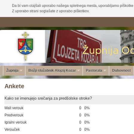
Da bi vam olajšali uporabo našega spletnega mesta, uporabljamo piškotke 
Z uporabo strani soglašate z uporabo piškotkov.
Župnija
Božji služabnik Alojzij Kozar
Pastorala
Duhovnost
Ankete
Kako se imenujejo srečanja za predšolske otroke?
Mali verouk
0
0%
Predverouk
0
0%
Igralni verouk
0
0%
Verouček
0
0%