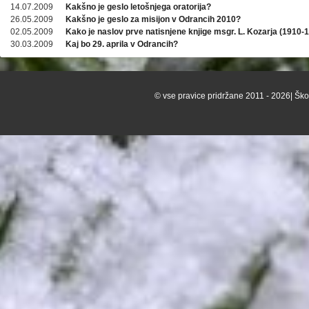
14.07.2009
Kakšno je geslo letošnjega oratorija?
26.05.2009
Kakšno je geslo za misijon v Odrancih 2010?
02.05.2009
Kako je naslov prve natisnjene knjige msgr. L. Kozarja (1910-
30.03.2009
Kaj bo 29. aprila v Odrancih?
© vse pravice pridržane 2011 - 2026| Škof