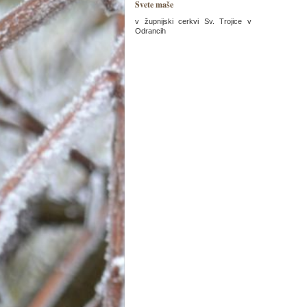
Svete maše
v župnijski cerkvi Sv. Trojice v
Odrancih