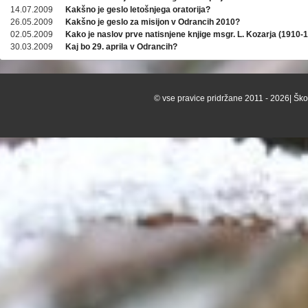
14.07.2009
Kakšno je geslo letošnjega oratorija?
26.05.2009
Kakšno je geslo za misijon v Odrancih 2010?
02.05.2009
Kako je naslov prve natisnjene knjige msgr. L. Kozarja (1910-
30.03.2009
Kaj bo 29. aprila v Odrancih?
© vse pravice pridržane 2011 - 2026| Škof