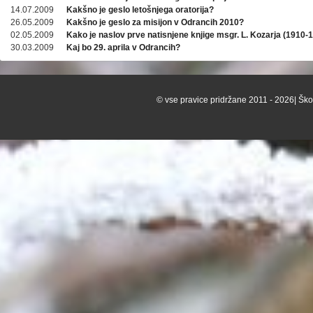
14.07.2009
Kakšno je geslo letošnjega oratorija?
26.05.2009
Kakšno je geslo za misijon v Odrancih 2010?
02.05.2009
Kako je naslov prve natisnjene knjige msgr. L. Kozarja (1910-
30.03.2009
Kaj bo 29. aprila v Odrancih?
© vse pravice pridržane 2011 - 2026| Škof