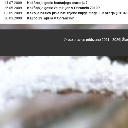
14.07.2009
Kakšno je geslo letošnjega oratorija?
26.05.2009
Kakšno je geslo za misijon v Odrancih 2010?
02.05.2009
Kako je naslov prve natisnjene knjige msgr. L. Kozarja (1910-
30.03.2009
Kaj bo 29. aprila v Odrancih?
© vse pravice pridržane 2011 - 2026| Škof