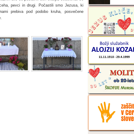
 ceha, pevci in drugi. Počastili smo Jezusa, ki
ami prebiva pod podobo kruha, posvečene
e.