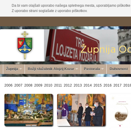
Da bi vam olajšali uporabo našega spletnega mesta, uporabljamo piškotke 
Z uporabo strani soglašate z uporabo piškotkov.
Župnija
Božji služabnik Alojzij Kozar
Pastorala
Duhovnost
2006
2007
2008
2009
2010
2011
2012
2013
2014
2015
2016
2017
201